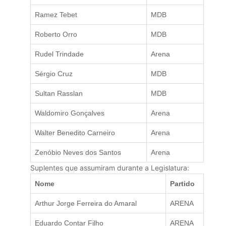
Ramez Tebet
MDB
Roberto Orro
MDB
Rudel Trindade
Arena
Sérgio Cruz
MDB
Sultan Rasslan
MDB
Waldomiro Gonçalves
Arena
Walter Benedito Carneiro
Arena
Zenóbio Neves dos Santos
Arena
Suplentes que assumiram durante a Legislatura:
Nome
Partido
Arthur Jorge Ferreira do Amaral
ARENA
Eduardo Contar Filho
ARENA