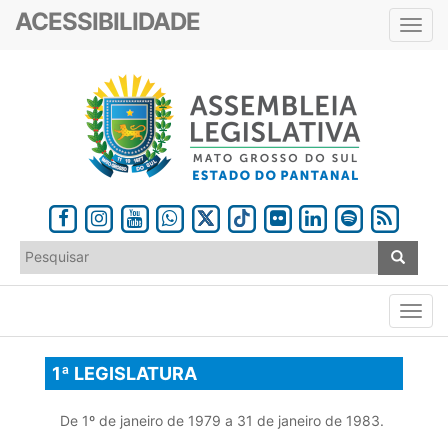
ACESSIBILIDADE
Toggl
navig
1ª LEGISLATURA
De 1º de janeiro de 1979 a 31 de janeiro de 1983.