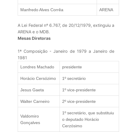
Manfredo Alves Corrêa
ARENA
A Lei Federal nº 6.767, de 20/12/1979, extinguiu a
ARENA e o MDB.
Mesas Diretoras
1ª Composição - Janeiro de 1979 a Janeiro de
1981
Londres Machado
presidente
Horácio Cersózimo
1º secretário
Jesus Gaeta
1º vice-presidente
Walter Carneiro
2º vice-presidente
1º secretário, que substituiu
Valdomiro
o deputado Horácio
Gonçalves
Cerzósimo