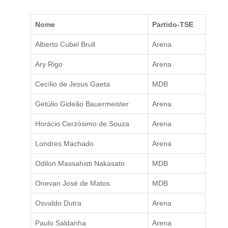
Nome
Partido-TSE
Alberto Cubel Brull
Arena
Ary Rigo
Arena
Cecílio de Jesus Gaeta
MDB
Getúlio Gideão Bauermeister
Arena
Horácio Cerzósimo de Souza
Arena
Londres Machado
Arena
Odilon Massahisti Nakasato
MDB
Onevan José de Matos
MDB
Osvaldo Dutra
Arena
Paulo Saldanha
Arena