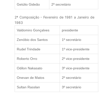
Getúlio Gideão
2º secretário
2ª Composição - Fevereiro de 1981 a Janeiro de
1983
Valdomiro Gonçalves
presidente
Zenóbio dos Santos
1º secretário
Rudel Trindade
1º vice-presidente
Roberto Orro
2º vice-presidente
Odilon Nakasato
3º vice-presidente
Onevan de Matos
2º secretário
Sultan Rasslan
3º secretário