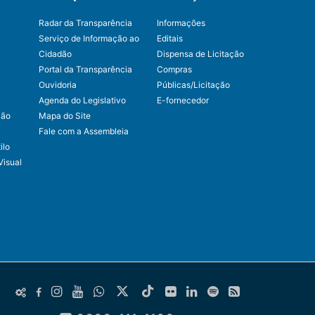
Radar da Transparência
Informações
Serviço de Informação ao
Editais
Cidadão
Dispensa de Licitação
Portal da Transparência
Compras
Ouvidoria
Públicas/Licitação
Agenda do Legislativo
E-fornecedor
ção
Mapa do Site
Fale com a Assembleia
ilo
Visual