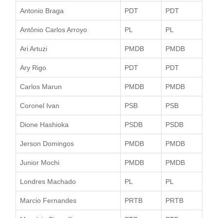
Antonio Braga
PDT
PDT
Antônio Carlos Arroyo
PL
PL
Ari Artuzi
PMDB
PMDB
Ary Rigo
PDT
PDT
Carlos Marun
PMDB
PMDB
Coronel Ivan
PSB
PSB
Dione Hashioka
PSDB
PSDB
Jerson Domingos
PMDB
PMDB
Junior Mochi
PMDB
PMDB
Londres Machado
PL
PL
Marcio Fernandes
PRTB
PRTB