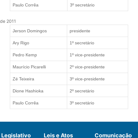
Paulo Corrêa
3º secretário
 de 2011
Jerson Domingos
presidente
Ary Rigo
1º secretário
Pedro Kemp
1º vice-presidente
Maurício Picarelli
2º vice-presidente
Zé Teixeira
3º vice-presidente
Dione Hashioka
2º secretário
Paulo Corrêa
3º secretário
Legislativo
Leis e Atos
Comunicação