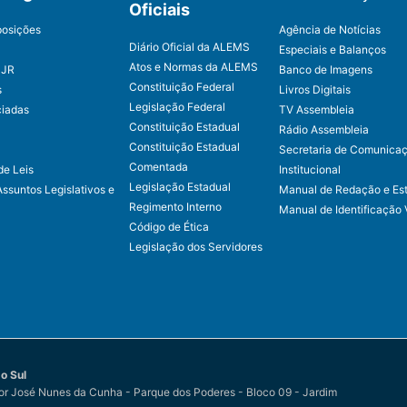
Oficiais
posições
Agência de Notícias
Diário Oficial da ALEMS
Especiais e Balanços
Atos e Normas da ALEMS
CJR
Banco de Imagens
Constituição Federal
s
Livros Digitais
Legislação Federal
ciadas
TV Assembleia
Constituição Estadual
Rádio Assembleia
Constituição Estadual
Secretaria de Comunica
Comentada
de Leis
Institucional
Legislação Estadual
Assuntos Legislativos e
Manual de Redação e Est
Regimento Interno
Manual de Identificação 
Código de Ética
Legislação dos Servidores
o Sul
r José Nunes da Cunha - Parque dos Poderes - Bloco 09 - Jardim