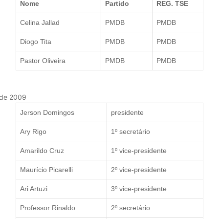
Nome
Partido
REG. TSE
Celina Jallad
PMDB
PMDB
Diogo Tita
PMDB
PMDB
Pastor Oliveira
PMDB
PMDB
 de 2009
Jerson Domingos
presidente
Ary Rigo
1º secretário
Amarildo Cruz
1º vice-presidente
Maurício Picarelli
2º vice-presidente
Ari Artuzi
3º vice-presidente
Professor Rinaldo
2º secretário