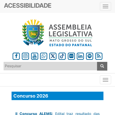
ACESSIBILIDADE
Toggl
navig
Concurso 2026
II Concurso ALEMS:
Edital traz resultado das