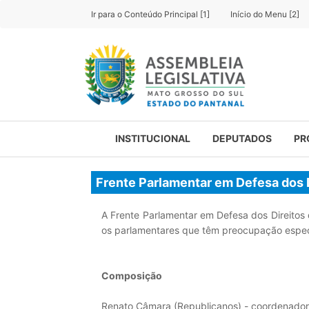
Ir para o Conteúdo Principal [1]
Início do Menu [2]
INSTITUCIONAL
DEPUTADOS
PR
Frente Parlamentar em Defesa dos D
A Frente Parlamentar em Defesa dos Direitos d
os parlamentares que têm preocupação especi
Composição
Renato Câmara (Republicanos) - coordenador