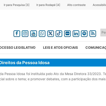
Ir para Pesquisa [3]
Ir para Rodapé [4]
Alto contraste
Acessibil
OCESSO LEGISLATIVO
LEIS E ATOS OFICIAIS
COMUNICA
ireitos da Pessoa Idosa
a Pessoa Idosa foi instituída pelo Ato da Mesa Diretora 33/2023. Tem
al sobre o tema; e promover debates, com a participação dos mais 