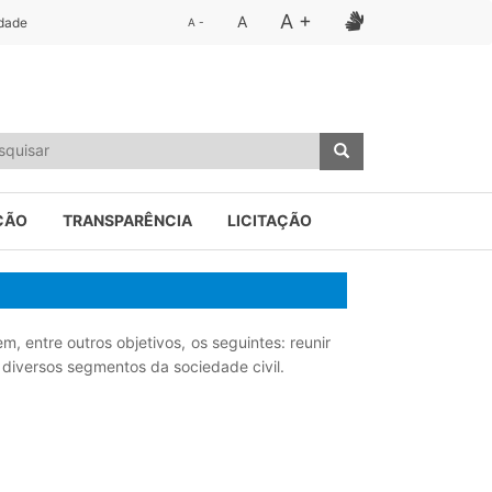
A +
A
idade
A -
ÇÃO
TRANSPARÊNCIA
LICITAÇÃO
, entre outros objetivos, os seguintes: reunir
diversos segmentos da sociedade civil.