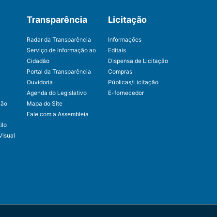
Transparência
Licitação
Radar da Transparência
Informações
Serviço de Informação ao
Editais
Cidadão
Dispensa de Licitação
Portal da Transparência
Compras
Ouvidoria
Públicas/Licitação
Agenda do Legislativo
E-fornecedor
ção
Mapa do Site
Fale com a Assembleia
ilo
Visual