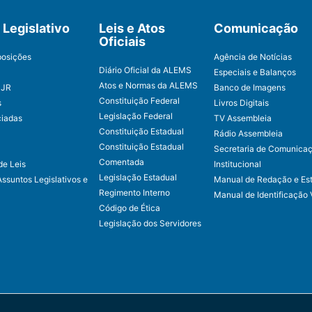
Legislativo
Leis e Atos
Comunicação
Oficiais
posições
Agência de Notícias
Diário Oficial da ALEMS
Especiais e Balanços
Atos e Normas da ALEMS
CJR
Banco de Imagens
Constituição Federal
s
Livros Digitais
Legislação Federal
ciadas
TV Assembleia
Constituição Estadual
Rádio Assembleia
Constituição Estadual
Secretaria de Comunica
Comentada
de Leis
Institucional
Legislação Estadual
Assuntos Legislativos e
Manual de Redação e Est
Regimento Interno
Manual de Identificação 
Código de Ética
Legislação dos Servidores