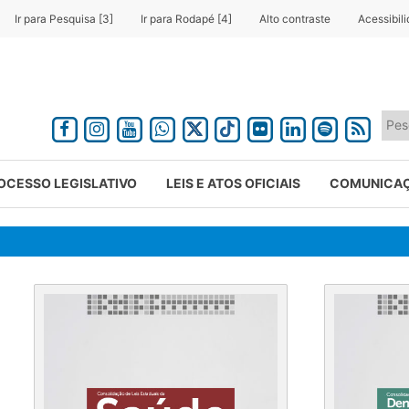
Ir para Pesquisa [3]
Ir para Rodapé [4]
Alto contraste
Acessibil
OCESSO LEGISLATIVO
LEIS E ATOS OFICIAIS
COMUNICA