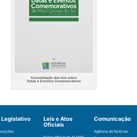
Consolidação das leis sobre
Datas e Eventos Comemorativos
Legislativo
Leis e Atos
Comunicação
Oficiais
posições
Agência de Notícias