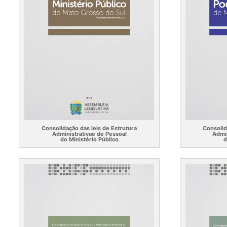
Consolidação das leis de Estrutura
Consolid
Administrativae de Pessoal
Admin
do Ministério Público
d