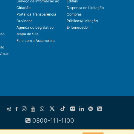
Serviço de Informação ao
Editais
Cidadão
Dispensa de Licitação
Portal da Transparência
Compras
Ouvidoria
Públicas/Licitação
Agenda do Legislativo
E-fornecedor
ção
Mapa do Site
Fale com a Assembleia
ilo
Visual
0800-111-1100