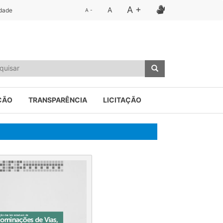
A +
A
idade
A -
ÇÃO
TRANSPARÊNCIA
LICITAÇÃO