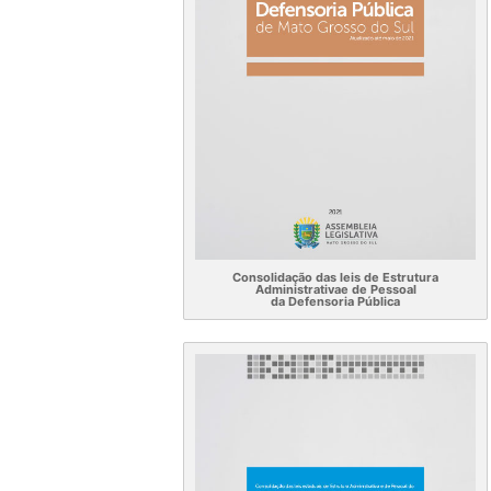
Consolidação das leis de Estrutura
Administrativae de Pessoal
da Defensoria Pública