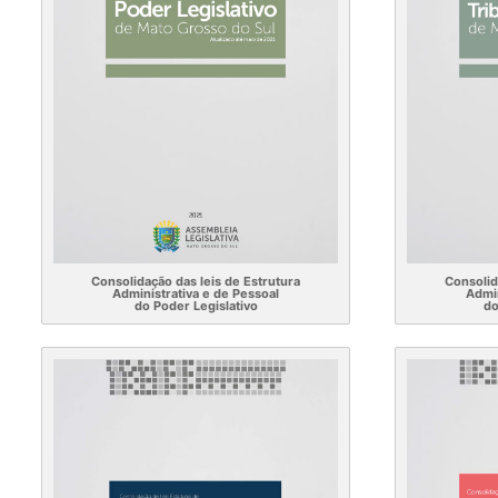
Consolidação das leis de Estrutura
Consolid
Administrativa e de Pessoal
Admin
do Poder Legislativo
do