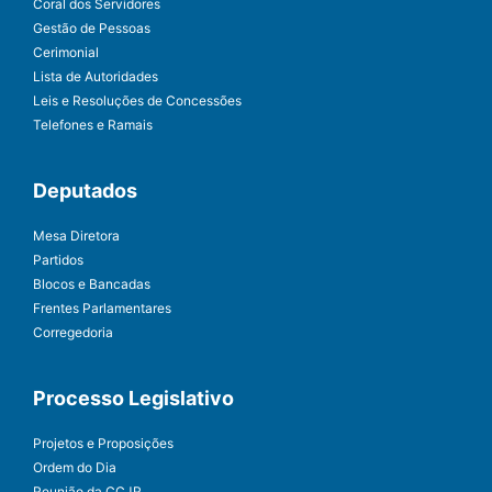
Coral dos Servidores
Gestão de Pessoas
Cerimonial
Lista de Autoridades
Leis e Resoluções de Concessões
Telefones e Ramais
Deputados
Mesa Diretora
Partidos
Blocos e Bancadas
Frentes Parlamentares
Corregedoria
Processo Legislativo
Projetos e Proposições
Ordem do Dia
Reunião da CCJR