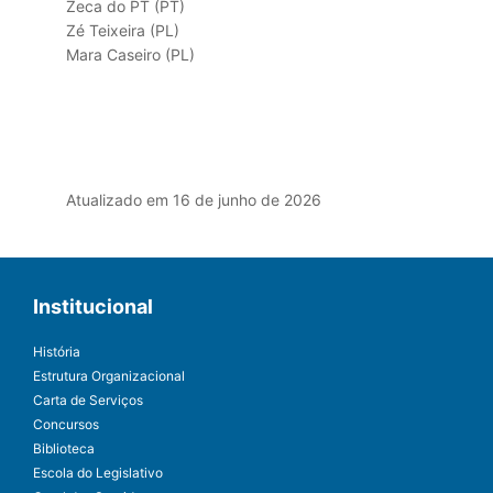
Zeca do PT (PT)
Zé Teixeira (PL)
Mara Caseiro (PL)
Atualizado em 16 de junho de 2026
Institucional
História
Estrutura Organizacional
Carta de Serviços
Concursos
Biblioteca
Escola do Legislativo