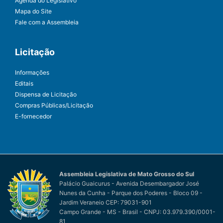
Agenda do Legislativo
Mapa do Site
Fale com a Assembleia
Licitação
Informações
Editais
Dispensa de Licitação
Compras Públicas/Licitação
E-fornecedor
Assembleia Legislativa de Mato Grosso do Sul
Palácio Guaicurus - Avenida Desembargador José
Nunes da Cunha - Parque dos Poderes - Bloco 09 -
Jardim Veraneio CEP: 79031-901
Campo Grande - MS - Brasil - CNPJ: 03.979.390/0001-
81