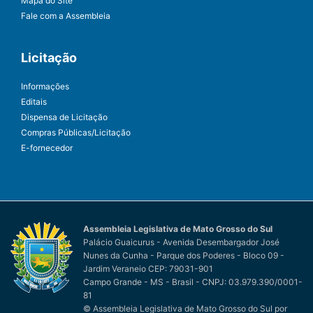
Mapa do Site
Fale com a Assembleia
Licitação
Informações
Editais
Dispensa de Licitação
Compras Públicas/Licitação
E-fornecedor
Assembleia Legislativa de Mato Grosso do Sul
Palácio Guaicurus - Avenida Desembargador José
Nunes da Cunha - Parque dos Poderes - Bloco 09 -
Jardim Veraneio CEP: 79031-901
Campo Grande - MS - Brasil - CNPJ: 03.979.390/0001-
81
© Assembleia Legislativa de Mato Grosso do Sul
por