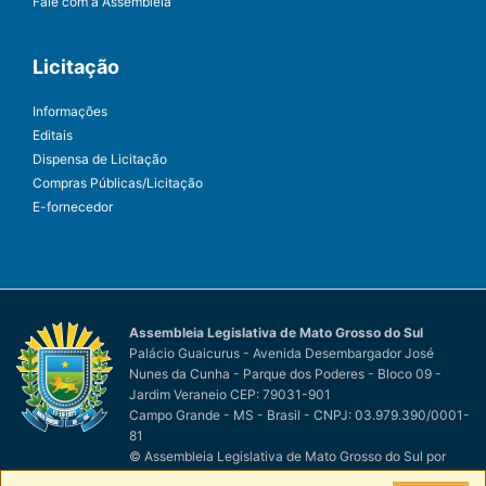
Fale com a Assembleia
Licitação
Informações
Editais
Dispensa de Licitação
Compras Públicas/Licitação
E-fornecedor
Assembleia Legislativa de Mato Grosso do Sul
Palácio Guaicurus - Avenida Desembargador José
Nunes da Cunha - Parque dos Poderes - Bloco 09 -
Jardim Veraneio CEP: 79031-901
Campo Grande - MS - Brasil - CNPJ: 03.979.390/0001-
81
© Assembleia Legislativa de Mato Grosso do Sul
por
Easy Net Tecnologia da Informação