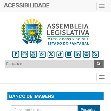
ACESSIBILIDADE
Toggl
navig
BANCO DE IMAGENS
Pesquisar