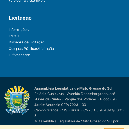
Fale com a Assembleia
Licitação
Informações
Editais
Dispensa de Licitação
Compras Públicas/Licitação
E-fornecedor
Assembleia Legislativa de Mato Grosso do Sul
Palácio Guaicurus - Avenida Desembargador José
Nunes da Cunha - Parque dos Poderes - Bloco 09 -
Jardim Veraneio CEP: 79031-901
Campo Grande - MS - Brasil - CNPJ: 03.979.390/0001-
81
© Assembleia Legislativa de Mato Grosso do Sul
por
Easy Net Tecnologia da Informação