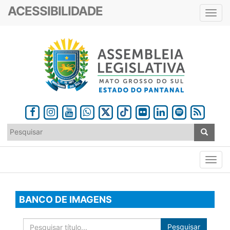
ACESSIBILIDADE
Toggl
navig
BANCO DE IMAGENS
Pesquisar