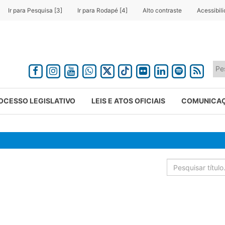
Ir para Pesquisa [3]
Ir para Rodapé [4]
Alto contraste
Acessibil
OCESSO LEGISLATIVO
LEIS E ATOS OFICIAIS
COMUNICA