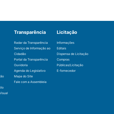
Transparência
Licitação
Radar da Transparência
Informações
Serviço de Informação ao
Editais
Cidadão
Dispensa de Licitação
Portal da Transparência
Compras
Ouvidoria
Públicas/Licitação
Agenda do Legislativo
E-fornecedor
ção
Mapa do Site
Fale com a Assembleia
ilo
Visual