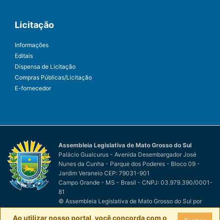
Licitação
Informações
Editais
Dispensa de Licitação
Compras Públicas/Licitação
E-fornecedor
Assembleia Legislativa de Mato Grosso do Sul
Palácio Guaicurus - Avenida Desembargador José
Nunes da Cunha - Parque dos Poderes - Bloco 09 -
Jardim Veraneio CEP: 79031-901
Campo Grande - MS - Brasil - CNPJ: 03.979.390/0001-
81
© Assembleia Legislativa de Mato Grosso do Sul
por
Easy Net Tecnologia da Informação
Ao utilizar nosso portal, você concorda com o