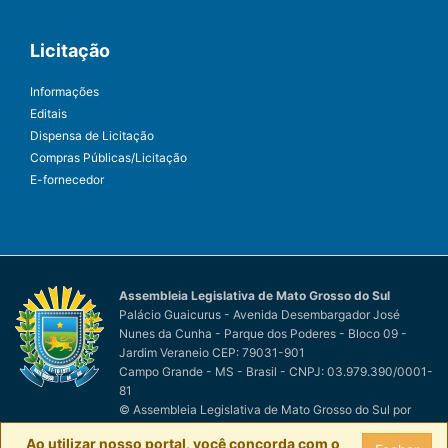
Licitação
Informações
Editais
Dispensa de Licitação
Compras Públicas/Licitação
E-fornecedor
Assembleia Legislativa de Mato Grosso do Sul
Palácio Guaicurus - Avenida Desembargador José
Nunes da Cunha - Parque dos Poderes - Bloco 09 -
Jardim Veraneio CEP: 79031-901
Campo Grande - MS - Brasil - CNPJ: 03.979.390/0001-
81
© Assembleia Legislativa de Mato Grosso do Sul
por
Easy Net Tecnologia da Informação
Ao utilizar nosso portal, você concorda com o