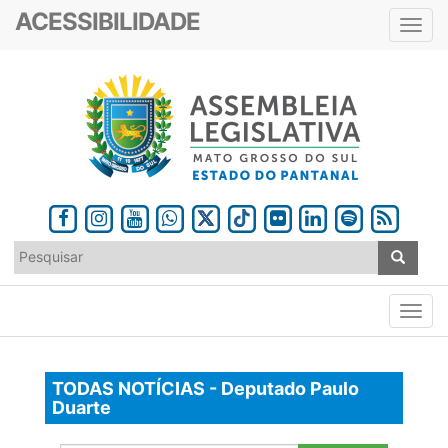
ACESSIBILIDADE
Toggl
navig
TODAS NOTÍCIAS - Deputado Paulo
Duarte