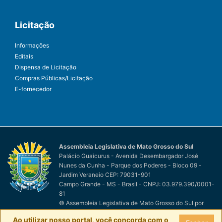
Licitação
Informações
Editais
Dispensa de Licitação
Compras Públicas/Licitação
E-fornecedor
Assembleia Legislativa de Mato Grosso do Sul
Palácio Guaicurus - Avenida Desembargador José
Nunes da Cunha - Parque dos Poderes - Bloco 09 -
Jardim Veraneio CEP: 79031-901
Campo Grande - MS - Brasil - CNPJ: 03.979.390/0001-
81
© Assembleia Legislativa de Mato Grosso do Sul
por
Easy Net Tecnologia da Informação
Ao utilizar nosso portal, você concorda com o