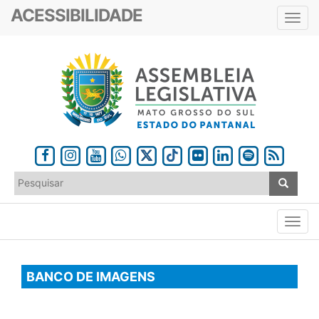
ACESSIBILIDADE
Toggl
navig
BANCO DE IMAGENS