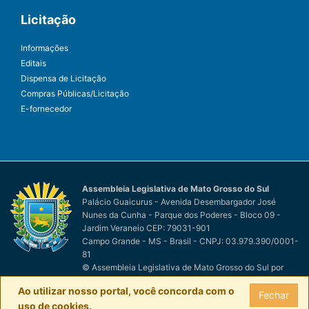
Licitação
Informações
Editais
Dispensa de Licitação
Compras Públicas/Licitação
E-fornecedor
Assembleia Legislativa de Mato Grosso do Sul
Palácio Guaicurus - Avenida Desembargador José
Nunes da Cunha - Parque dos Poderes - Bloco 09 -
Jardim Veraneio CEP: 79031-901
Campo Grande - MS - Brasil - CNPJ: 03.979.390/0001-
81
© Assembleia Legislativa de Mato Grosso do Sul
por
Easy Net Tecnologia da Informação
Ao utilizar nosso portal, você concorda com o
Fechar
uso de cookies.