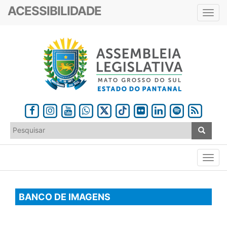
ACESSIBILIDADE
Toggl
navig
BANCO DE IMAGENS