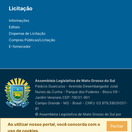
Licitação
Informações
Editais
Dispensa de Licitação
Compras Públicas/Licitação
E-fornecedor
Assembleia Legislativa de Mato Grosso do Sul
Palácio Guaicurus - Avenida Desembargador José
Nunes da Cunha - Parque dos Poderes - Bloco 09 -
Jardim Veraneio CEP: 79031-901
Campo Grande - MS - Brasil - CNPJ: 03.979.390/0001-
81
© Assembleia Legislativa de Mato Grosso do Sul
por
Easy Net Tecnologia da Informação
Ao utilizar nosso portal, você concorda com o
Fechar
uso de cookies.