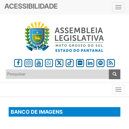
ACESSIBILIDADE
Toggl
navig
BANCO DE IMAGENS