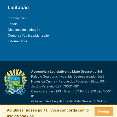
Licitação
Informações
Editais
Dispensa de Licitação
Compras Públicas/Licitação
E-fornecedor
Assembleia Legislativa de Mato Grosso do Sul
Palácio Guaicurus - Avenida Desembargador José
Nunes da Cunha - Parque dos Poderes - Bloco 09 -
Jardim Veraneio CEP: 79031-901
Campo Grande - MS - Brasil - CNPJ: 03.979.390/0001-
81
© Assembleia Legislativa de Mato Grosso do Sul
por
Easy Net Tecnologia da Informação
Ao utilizar nosso portal, você concorda com o
Fechar
uso de cookies.