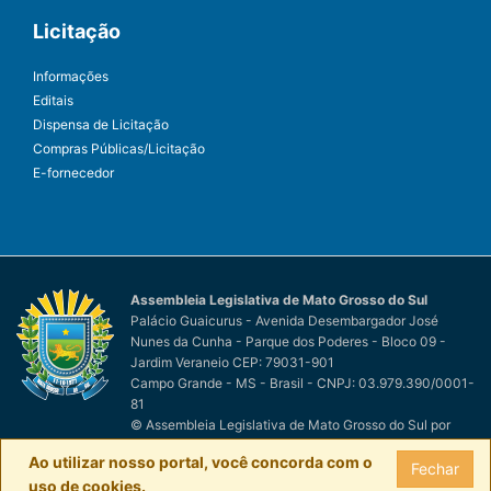
Licitação
Informações
Editais
Dispensa de Licitação
Compras Públicas/Licitação
E-fornecedor
Assembleia Legislativa de Mato Grosso do Sul
Palácio Guaicurus - Avenida Desembargador José
Nunes da Cunha - Parque dos Poderes - Bloco 09 -
Jardim Veraneio CEP: 79031-901
Campo Grande - MS - Brasil - CNPJ: 03.979.390/0001-
81
© Assembleia Legislativa de Mato Grosso do Sul
por
Easy Net Tecnologia da Informação
Ao utilizar nosso portal, você concorda com o
Fechar
uso de cookies.