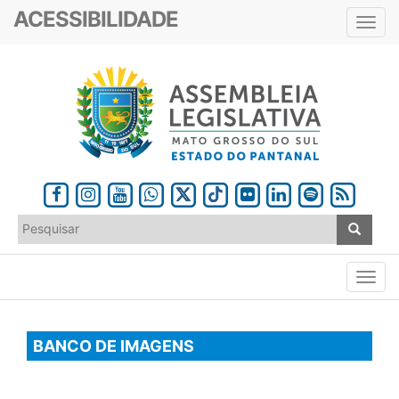
ACESSIBILIDADE
Toggl
navig
BANCO DE IMAGENS