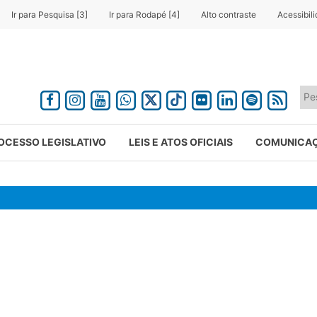
Ir para Pesquisa [3]
Ir para Rodapé [4]
Alto contraste
Acessibil
OCESSO LEGISLATIVO
LEIS E ATOS OFICIAIS
COMUNICA