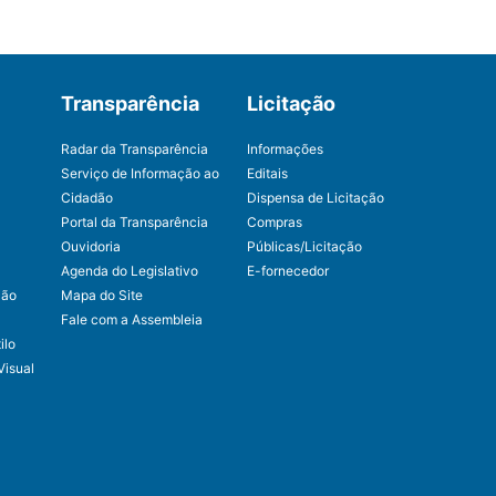
Transparência
Licitação
Radar da Transparência
Informações
Serviço de Informação ao
Editais
Cidadão
Dispensa de Licitação
Portal da Transparência
Compras
Ouvidoria
Públicas/Licitação
Agenda do Legislativo
E-fornecedor
ção
Mapa do Site
Fale com a Assembleia
ilo
Visual