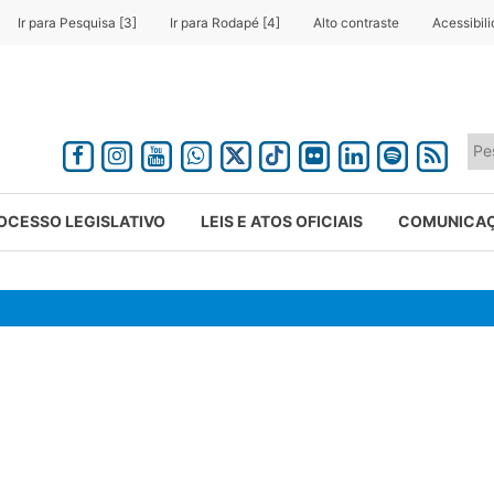
Ir para Pesquisa [3]
Ir para Rodapé [4]
Alto contraste
Acessibil
OCESSO LEGISLATIVO
LEIS E ATOS OFICIAIS
COMUNICA