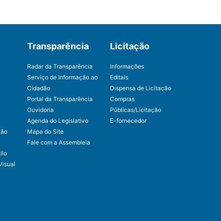
Transparência
Licitação
Radar da Transparência
Informações
Serviço de Informação ao
Editais
Cidadão
Dispensa de Licitação
Portal da Transparência
Compras
Ouvidoria
Públicas/Licitação
Agenda do Legislativo
E-fornecedor
ção
Mapa do Site
Fale com a Assembleia
ilo
Visual