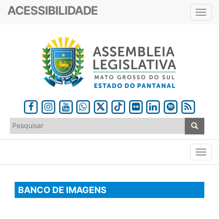
ACESSIBILIDADE
Toggl
navig
BANCO DE IMAGENS