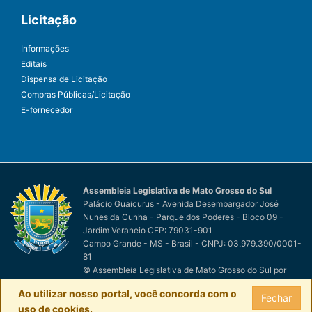
Licitação
Informações
Editais
Dispensa de Licitação
Compras Públicas/Licitação
E-fornecedor
Assembleia Legislativa de Mato Grosso do Sul
Palácio Guaicurus - Avenida Desembargador José
Nunes da Cunha - Parque dos Poderes - Bloco 09 -
Jardim Veraneio CEP: 79031-901
Campo Grande - MS - Brasil - CNPJ: 03.979.390/0001-
81
© Assembleia Legislativa de Mato Grosso do Sul
por
Easy Net Tecnologia da Informação
Ao utilizar nosso portal, você concorda com o
Fechar
uso de cookies.