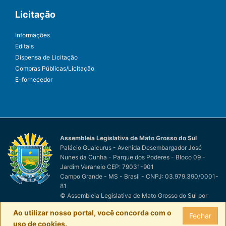
Licitação
Informações
Editais
Dispensa de Licitação
Compras Públicas/Licitação
E-fornecedor
Assembleia Legislativa de Mato Grosso do Sul
Palácio Guaicurus - Avenida Desembargador José
Nunes da Cunha - Parque dos Poderes - Bloco 09 -
Jardim Veraneio CEP: 79031-901
Campo Grande - MS - Brasil - CNPJ: 03.979.390/0001-
81
© Assembleia Legislativa de Mato Grosso do Sul
por
Easy Net Tecnologia da Informação
Ao utilizar nosso portal, você concorda com o
Fechar
uso de cookies.