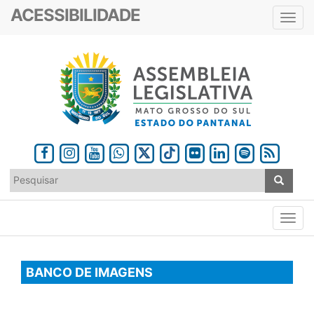
ACESSIBILIDADE
Toggl
navig
BANCO DE IMAGENS