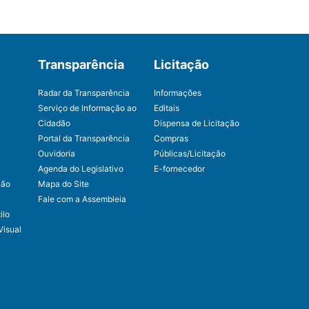
Transparência
Licitação
Radar da Transparência
Informações
Serviço de Informação ao
Editais
Cidadão
Dispensa de Licitação
Portal da Transparência
Compras
Ouvidoria
Públicas/Licitação
Agenda do Legislativo
E-fornecedor
ção
Mapa do Site
Fale com a Assembleia
ilo
Visual