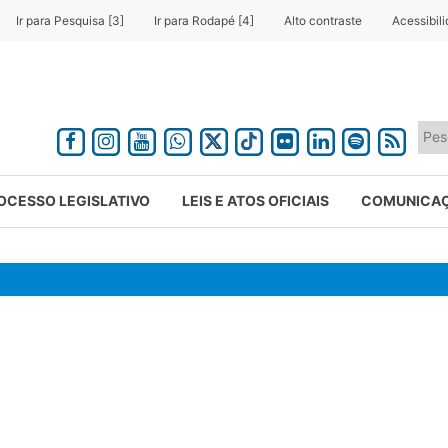
Ir para Pesquisa [3]
Ir para Rodapé [4]
Alto contraste
Acessibil
OCESSO LEGISLATIVO
LEIS E ATOS OFICIAIS
COMUNICA