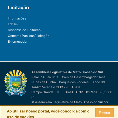
Licitação
Informações
Editais
Dispensa de Licitação
Compras Públicas/Licitação
E-fornecedor
Assembleia Legislativa de Mato Grosso do Sul
Palácio Guaicurus - Avenida Desembargador José
Nunes da Cunha - Parque dos Poderes - Bloco 09 -
Jardim Veraneio CEP: 79031-901
Campo Grande - MS - Brasil - CNPJ: 03.979.390/0001-
81
© Assembleia Legislativa de Mato Grosso do Sul
por
Easy Net Tecnologia da Informação
Ao utilizar nosso portal, você concorda com o
Fechar
uso de cookies.