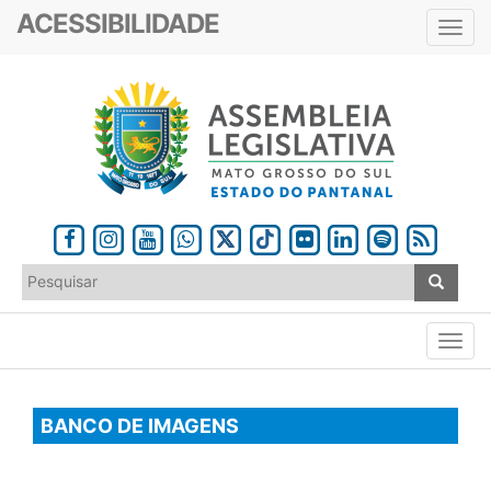
ACESSIBILIDADE
Toggl
navig
BANCO DE IMAGENS