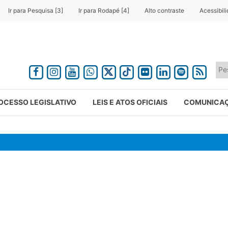
Ir para Pesquisa [3]
Ir para Rodapé [4]
Alto contraste
Acessibil
OCESSO LEGISLATIVO
LEIS E ATOS OFICIAIS
COMUNICA