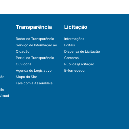
Transparência
Licitação
Radar da Transparência
Informações
Serviço de Informação ao
Editais
Cidadão
Dispensa de Licitação
Portal da Transparência
Compras
Ouvidoria
Públicas/Licitação
Agenda do Legislativo
E-fornecedor
ção
Mapa do Site
Fale com a Assembleia
ilo
Visual