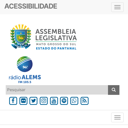
ACESSIBILIDADE
Toggl
navig