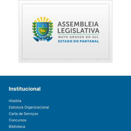
Institucional
História
Estrutura Organizacional
Carta de Serviços
Concursos
Biblioteca