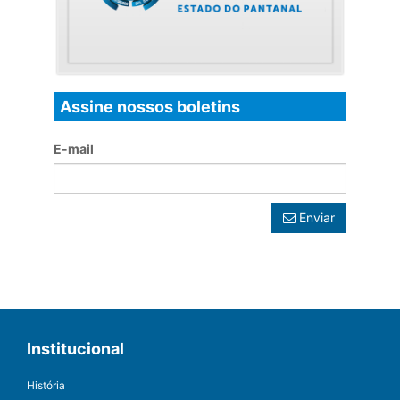
Assine nossos boletins
E-mail
Enviar
Institucional
História