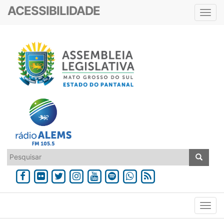
ACESSIBILIDADE
Toggl
navig