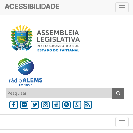
ACESSIBILIDADE
Toggl
navig