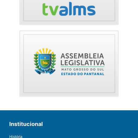
Institucional
História