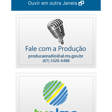
Ouvir em outra Janela