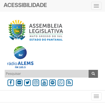
ACESSIBILIDADE
Toggl
navig