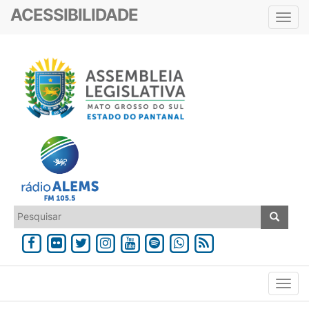
ACESSIBILIDADE
Toggl
navig