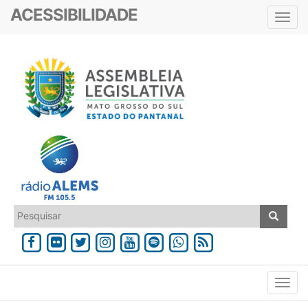
ACESSIBILIDADE
Toggl
navig