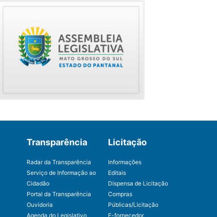
Transparência
Licitação
Radar da Transparência
Informações
Serviço de Informação ao
Editais
Cidadão
Dispensa de Licitação
Portal da Transparência
Compras
Ouvidoria
Públicas/Licitação
Agenda do Legislativo
E-fornecedor