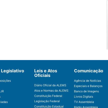
Legislativo
Leis e Atos
Comunicação
Oficiais
posições
Agência de Notícias
Diário Oficial da ALEMS
Especiais e Balanços
Atos e Normas da ALEMS
CJR
Banco de Imagens
Constituição Federal
s
Livros Digitais
Legislação Federal
ciadas
TV Assembleia
Constituição Estadual
Rádio Assembleia