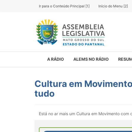
Ir para o Conteúdo Principal [1]
Início do Menu [2]
A RÁDIO
ALEMS NO RÁDIO
RESUM
Cultura em Movimento 
tudo
Está no ar mais um Cultura em Movimento com di