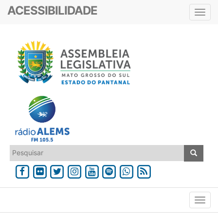
ACESSIBILIDADE
Toggl
navig