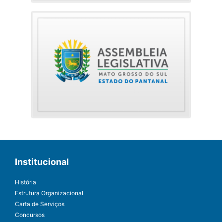
Institucional
História
Estrutura Organizacional
Carta de Serviços
Concursos