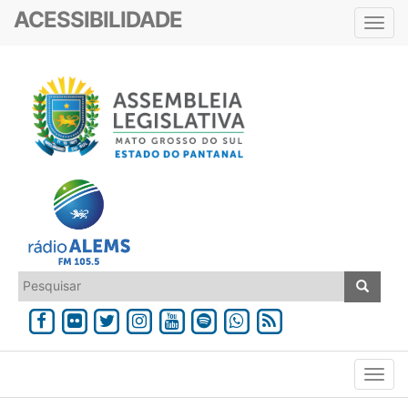
ACESSIBILIDADE
Toggl
navig