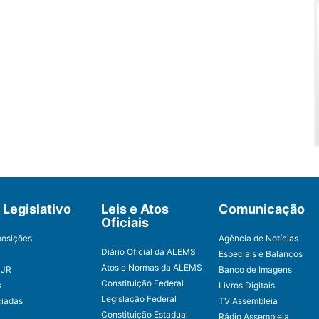
Legislativo
Leis e Atos
Comunicação
Oficiais
posições
Agência de Notícias
Diário Oficial da ALEMS
Especiais e Balanços
Atos e Normas da ALEMS
CJR
Banco de Imagens
Constituição Federal
s
Livros Digitais
Legislação Federal
ciadas
TV Assembleia
Constituição Estadual
Rádio Assembleia