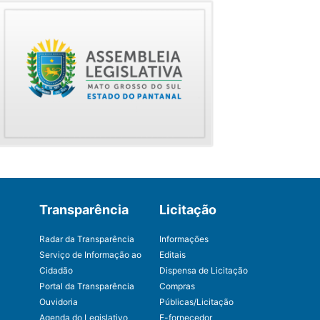
Transparência
Licitação
Radar da Transparência
Informações
Serviço de Informação ao
Editais
Cidadão
Dispensa de Licitação
Portal da Transparência
Compras
Ouvidoria
Públicas/Licitação
Agenda do Legislativo
E-fornecedor