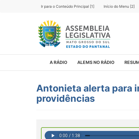
Ir para o Conteúdo Principal [1]
Início do Menu [2]
A RÁDIO
ALEMS NO RÁDIO
RESUM
Antonieta alerta para 
providências