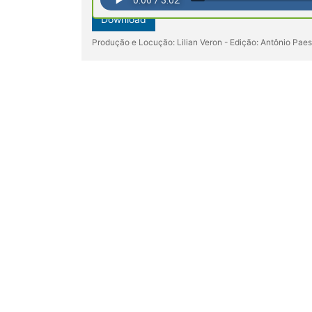
Download
Produção e Locução: Lilian Veron - Edição: Antônio Pae