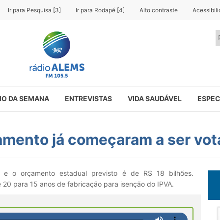
Ir para Pesquisa [3]
Ir para Rodapé [4]
Alto contraste
Acessibil
O DA SEMANA
ENTREVISTAS
VIDA SAUDÁVEL
ESPEC
rçamento já começaram a ser v
 e o orçamento estadual previsto é de R$ 18 bilhões.
20 para 15 anos de fabricação para isenção do IPVA.