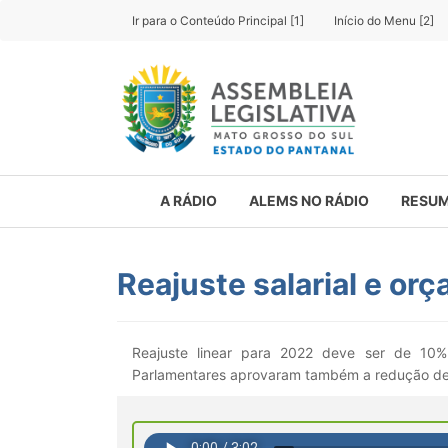
Ir para o Conteúdo Principal [1]
Início do Menu [2]
A RÁDIO
ALEMS NO RÁDIO
RESUM
Reajuste salarial e o
Reajuste linear para 2022 deve ser de 10%
Parlamentares aprovaram também a redução de 