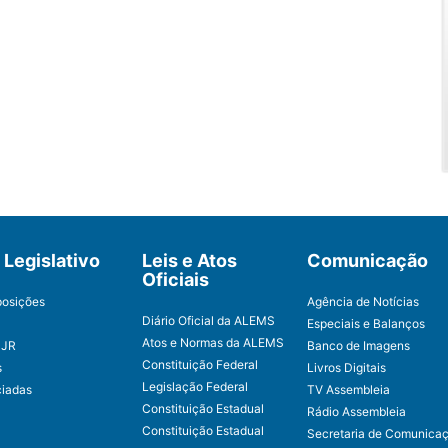
Legislativo
Leis e Atos
Comunicação
Oficiais
posições
Agência de Notícias
Diário Oficial da ALEMS
Especiais e Balanços
Atos e Normas da ALEMS
CJR
Banco de Imagens
Constituição Federal
s
Livros Digitais
Legislação Federal
ciadas
TV Assembleia
Constituição Estadual
Rádio Assembleia
Constituição Estadual
Secretaria de Comunica