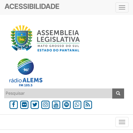
ACESSIBILIDADE
Toggl
navig