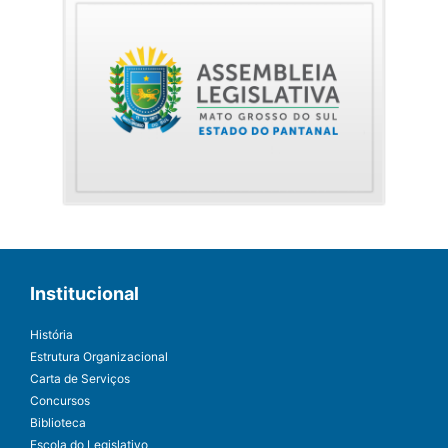
Institucional
História
Estrutura Organizacional
Carta de Serviços
Concursos
Biblioteca
Escola do Legislativo