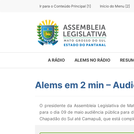
Ir para o Conteúdo Principal [1]
Início do Menu [2]
A RÁDIO
ALEMS NO RÁDIO
RESUM
Alems em 2 min – Audi
O presidente da Assembleia Legislativa de M
para o dia 09 de maio audiência pública para d
Chapadão do Sul até Camapuã, que está compl