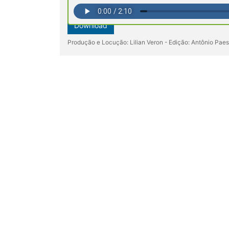
Download
Produção e Locução: Lilian Veron - Edição: Antônio Pae