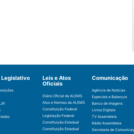
Legislativo
Leis e Atos
Comunicação
Oficiais
posições
Agência de Notícias
Diário Oficial da ALEMS
Especiais e Balanços
Atos e Normas da ALEMS
CJR
Banco de Imagens
Constituição Federal
s
Livros Digitais
Legislação Federal
ciadas
TV Assembleia
Constituição Estadual
Rádio Assembleia
Constituição Estadual
Secretaria de Comunica