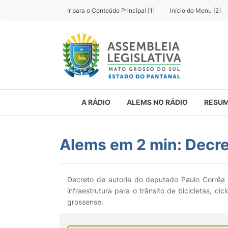
Ir para o Conteúdo Principal [1]
Início do Menu [2]
A RÁDIO
ALEMS NO RÁDIO
RESUM
Alems em 2 min: Decreto
Decreto de autoria do deputado Paulo Corrêa 
infraestrutura para o trânsito de bicicletas, cic
grossense.