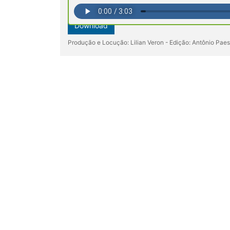
Download
Produção e Locução: Lilian Veron - Edição: Antônio Pae