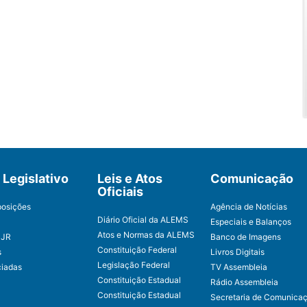
Legislativo
Leis e Atos
Comunicação
Oficiais
posições
Agência de Notícias
Diário Oficial da ALEMS
Especiais e Balanços
Atos e Normas da ALEMS
CJR
Banco de Imagens
Constituição Federal
s
Livros Digitais
Legislação Federal
ciadas
TV Assembleia
Constituição Estadual
Rádio Assembleia
Constituição Estadual
Secretaria de Comunica