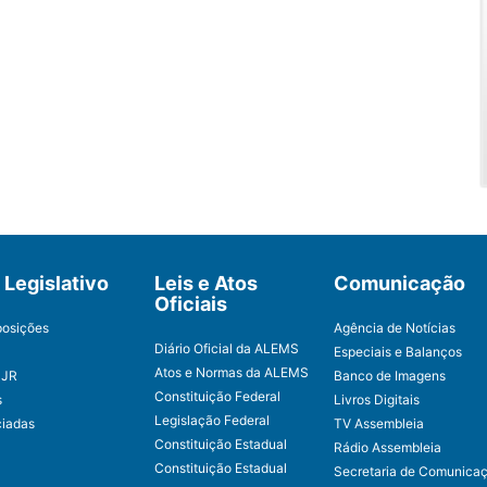
Legislativo
Leis e Atos
Comunicação
Oficiais
posições
Agência de Notícias
Diário Oficial da ALEMS
Especiais e Balanços
Atos e Normas da ALEMS
CJR
Banco de Imagens
Constituição Federal
s
Livros Digitais
Legislação Federal
ciadas
TV Assembleia
Constituição Estadual
Rádio Assembleia
Constituição Estadual
Secretaria de Comunica