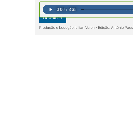
Download
Produção e Locução: Lilian Veron - Edição: Antônio Pae