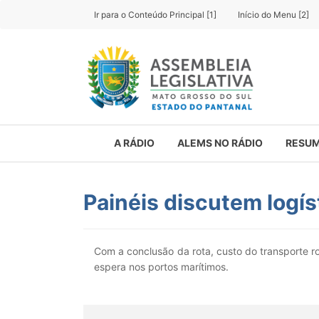
Ir para o Conteúdo Principal [1]
Início do Menu [2]
A RÁDIO
ALEMS NO RÁDIO
RESUM
Painéis discutem logíst
Com a conclusão da rota, custo do transporte r
espera nos portos marítimos.