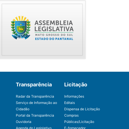
Transparência
Licitação
Radar da Transparência
Informações
Serviço de Informação ao
Editais
Cidadão
Dispensa de Licitação
Portal da Transparência
Compras
Ouvidoria
Públicas/Licitação
Agenda do Legislativo
E-fornecedor