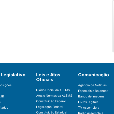
Legislativo
Leis e Atos
Comunicação
Oficiais
posições
Agência de Notícias
Diário Oficial da ALEMS
Especiais e Balanços
Atos e Normas da ALEMS
CJR
Banco de Imagens
Constituição Federal
s
Livros Digitais
Legislação Federal
ciadas
TV Assembleia
Constituição Estadual
Rádio Assembleia