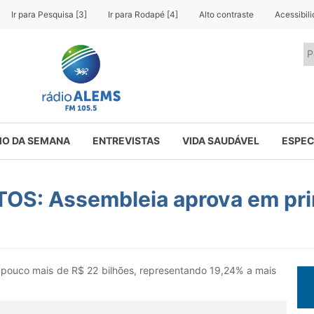
Ir para Pesquisa [3]
Ir para Rodapé [4]
Alto contraste
Acessibil
O DA SEMANA
ENTREVISTAS
VIDA SAUDÁVEL
ESPEC
S: Assembleia aprova em prim
 pouco mais de R$ 22 bilhões, representando 19,24% a mais