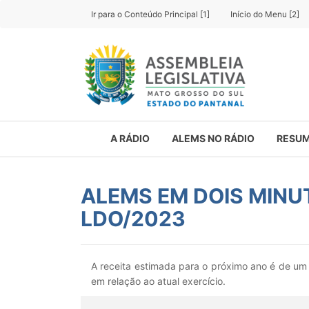
Ir para o Conteúdo Principal [1]
Início do Menu [2]
A RÁDIO
ALEMS NO RÁDIO
RESUM
ALEMS EM DOIS MINUTO
LDO/2023
A receita estimada para o próximo ano é de um
em relação ao atual exercício.