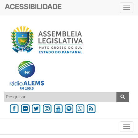
ACESSIBILIDADE
Toggl
navig