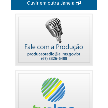
Ouvir em outra Janela