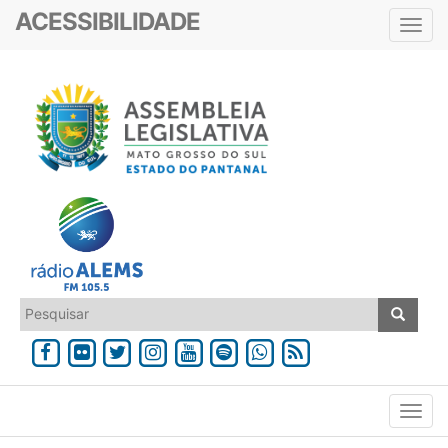
ACESSIBILIDADE
Toggl
navig