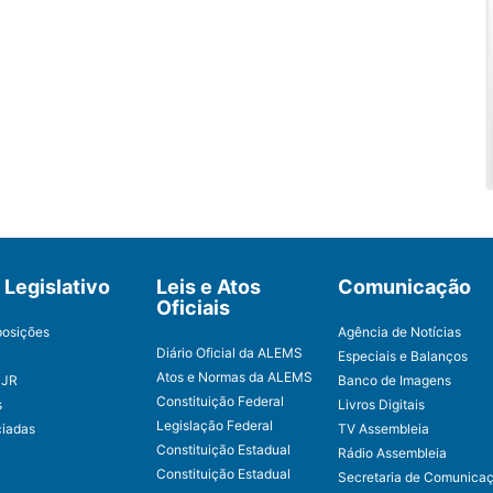
Legislativo
Leis e Atos
Comunicação
Oficiais
posições
Agência de Notícias
Diário Oficial da ALEMS
Especiais e Balanços
Atos e Normas da ALEMS
CJR
Banco de Imagens
Constituição Federal
s
Livros Digitais
Legislação Federal
ciadas
TV Assembleia
Constituição Estadual
Rádio Assembleia
Constituição Estadual
Secretaria de Comunica