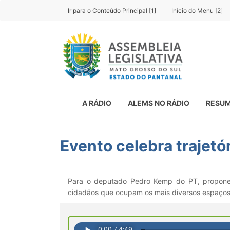
Ir para o Conteúdo Principal [1]
Início do Menu [2]
A RÁDIO
ALEMS NO RÁDIO
RESUM
Evento celebra trajet
Para o deputado Pedro Kemp do PT, proponen
cidadãos que ocupam os mais diversos espaços p