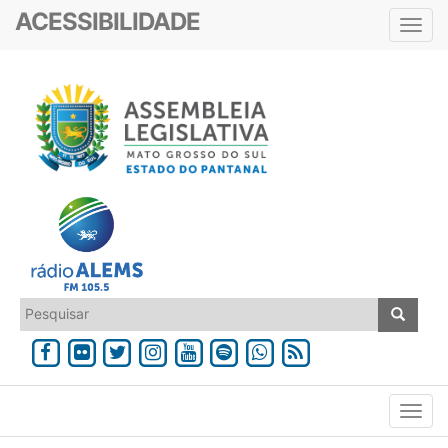
ACESSIBILIDADE
Toggl
navig