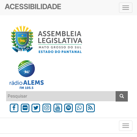
ACESSIBILIDADE
Toggl
navig