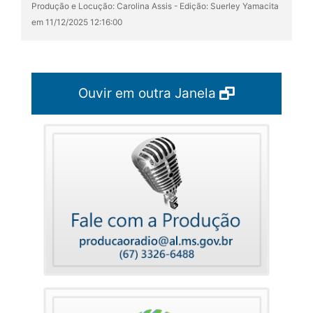
Produção e Locução: Carolina Assis - Edição: Suerley Yamacita
em 11/12/2025 12:16:00
Ouvir em outra Janela