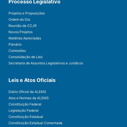
Processo Legislativo
Projetos e Proposições
Ordem do Dia
Reunião da CCJR
Novos Projetos
Matérias Apreciadas
Plenário
Comissões
Consolidação de Leis
Secretaria de Assuntos Legislativos e Jurídicos
Leis e Atos Oficiais
Diário Oficial da ALEMS
Atos e Normas da ALEMS
Constituição Federal
Legislação Federal
Constituição Estadual
Constituição Estadual Comentada