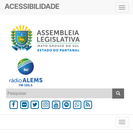
ACESSIBILIDADE
Toggl
navig