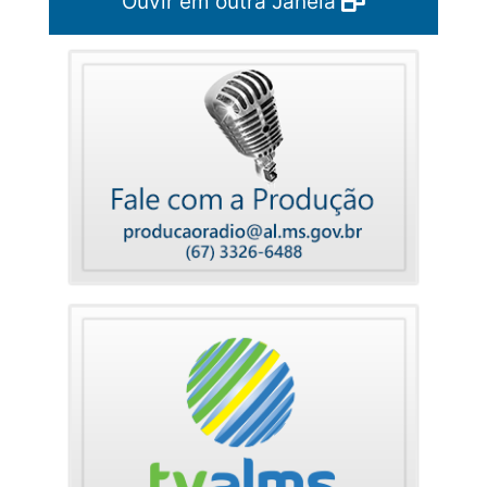
Ouvir em outra Janela