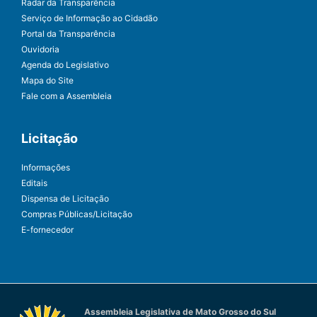
Radar da Transparência
Serviço de Informação ao Cidadão
Portal da Transparência
Ouvidoria
Agenda do Legislativo
Mapa do Site
Fale com a Assembleia
Licitação
Informações
Editais
Dispensa de Licitação
Compras Públicas/Licitação
E-fornecedor
Assembleia Legislativa de Mato Grosso do Sul