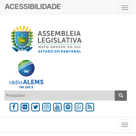
ACESSIBILIDADE
Toggl
navig