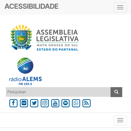
ACESSIBILIDADE
Toggl
navig