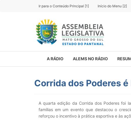
Ir para o Conteúdo Principal [1]
Início do Menu [2]
A RÁDIO
ALEMS NO RÁDIO
RESUM
Corrida dos Poderes é
A quarta edição da Corrida dos Poderes foi l
famílias em um evento que destacou o crescim
reforçou o incentivo à prática esportiva e às açõ