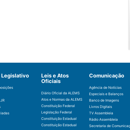
Legislativo
Leis e Atos
Comunicação
Oficiais
posições
Agência de Notícias
Diário Oficial da ALEMS
Especiais e Balanços
Atos e Normas da ALEMS
CJR
Banco de Imagens
Constituição Federal
s
Livros Digitais
Legislação Federal
ciadas
TV Assembleia
Constituição Estadual
Rádio Assembleia
Constituição Estadual
Secretaria de Comunica