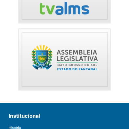
Institucional
História