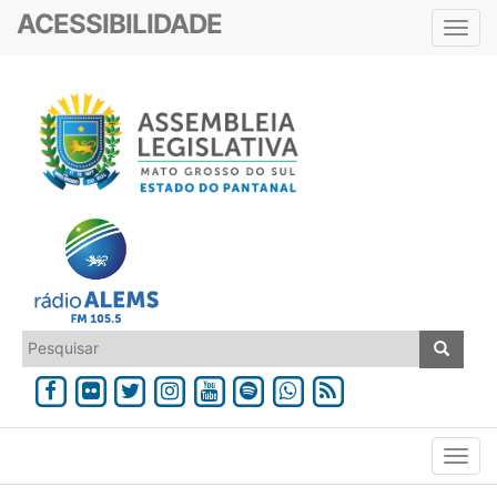
ACESSIBILIDADE
Toggl
navig